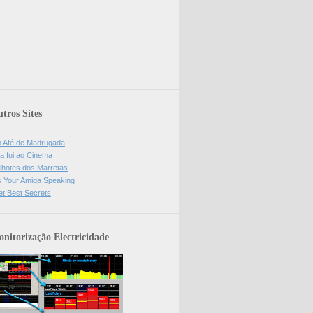
tros Sites
o Até de Madrugada
a fui ao Cinema
lhotes dos Marretas
is Your Amiga Speaking
et Best Secrets
nitorização Electricidade