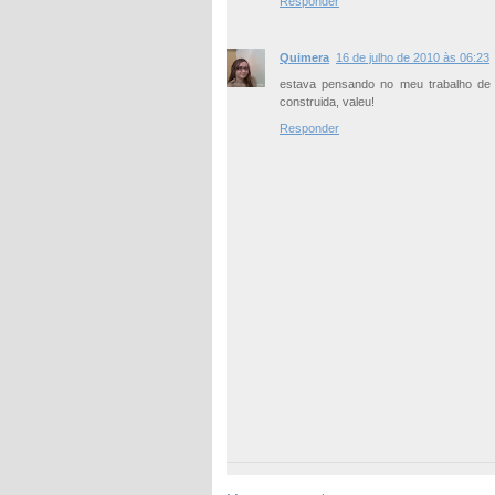
Responder
Quimera
16 de julho de 2010 às 06:23
estava pensando no meu trabalho de
construida, valeu!
Responder