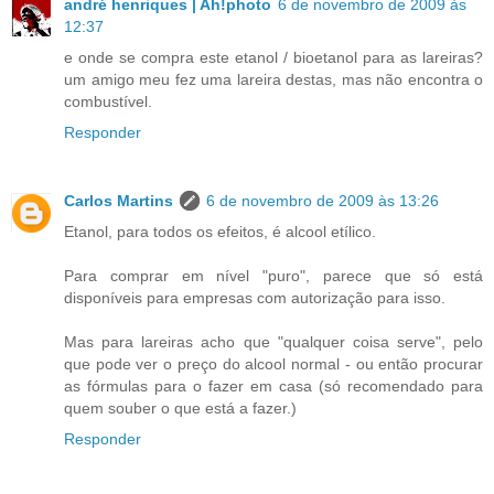
andré henriques | Ah!photo
6 de novembro de 2009 às
12:37
e onde se compra este etanol / bioetanol para as lareiras?
um amigo meu fez uma lareira destas, mas não encontra o
combustível.
Responder
Carlos Martins
6 de novembro de 2009 às 13:26
Etanol, para todos os efeitos, é alcool etílico.
Para comprar em nível "puro", parece que só está
disponíveis para empresas com autorização para isso.
Mas para lareiras acho que "qualquer coisa serve", pelo
que pode ver o preço do alcool normal - ou então procurar
as fórmulas para o fazer em casa (só recomendado para
quem souber o que está a fazer.)
Responder