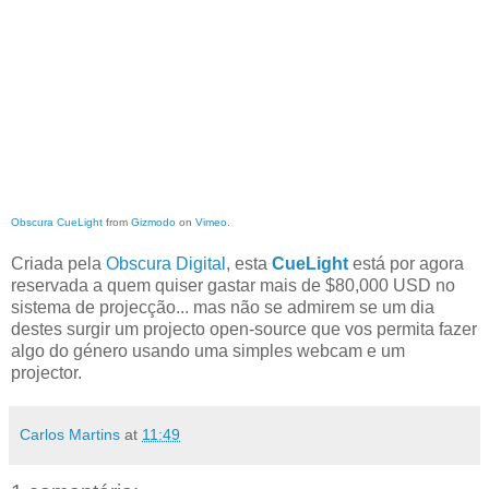
Obscura CueLight
from
Gizmodo
on
Vimeo
.
Criada pela
Obscura Digital
, esta
CueLight
está por agora
reservada a quem quiser gastar mais de $80,000 USD no
sistema de projecção... mas não se admirem se um dia
destes surgir um projecto open-source que vos permita fazer
algo do género usando uma simples webcam e um
projector.
Carlos Martins
at
11:49