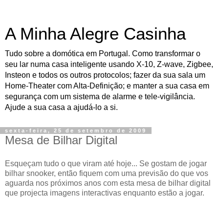
A Minha Alegre Casinha
Tudo sobre a domótica em Portugal. Como transformar o
seu lar numa casa inteligente usando X-10, Z-wave, Zigbee,
Insteon e todos os outros protocolos; fazer da sua sala um
Home-Theater com Alta-Definição; e manter a sua casa em
segurança com um sistema de alarme e tele-vigilância.
Ajude a sua casa a ajudá-lo a si.
sexta-feira, 25 de setembro de 2009
Mesa de Bilhar Digital
Esqueçam tudo o que viram até hoje... Se gostam de jogar
bilhar snooker, então fiquem com uma previsão do que vos
aguarda nos próximos anos com esta mesa de bilhar digital
que projecta imagens interactivas enquanto estão a jogar.