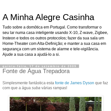
A Minha Alegre Casinha
Tudo sobre a domótica em Portugal. Como transformar o
seu lar numa casa inteligente usando X-10, Z-wave, Zigbee,
Insteon e todos os outros protocolos; fazer da sua sala um
Home-Theater com Alta-Definição; e manter a sua casa em
segurança com um sistema de alarme e tele-vigilância.
Ajude a sua casa a ajudá-lo a si.
quinta-feira, 17 de setembro de 2009
Fonte de Água Trepadora
Simplesmente fantástica esta
fonte de James Dyson
que faz
com que a água
suba
várias rampas!