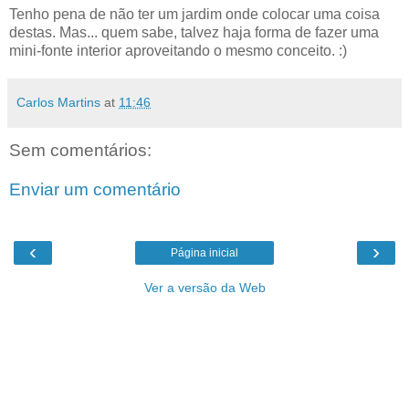
Tenho pena de não ter um jardim onde colocar uma coisa
destas. Mas... quem sabe, talvez haja forma de fazer uma
mini-fonte interior aproveitando o mesmo conceito. :)
Carlos Martins
at
11:46
Sem comentários:
Enviar um comentário
‹
›
Página inicial
Ver a versão da Web