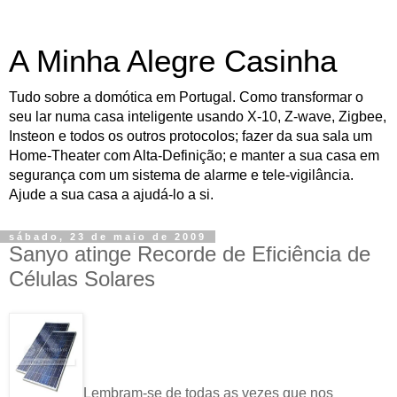
A Minha Alegre Casinha
Tudo sobre a domótica em Portugal. Como transformar o
seu lar numa casa inteligente usando X-10, Z-wave, Zigbee,
Insteon e todos os outros protocolos; fazer da sua sala um
Home-Theater com Alta-Definição; e manter a sua casa em
segurança com um sistema de alarme e tele-vigilância.
Ajude a sua casa a ajudá-lo a si.
sábado, 23 de maio de 2009
Sanyo atinge Recorde de Eficiência de
Células Solares
Lembram-se de todas as vezes que nos