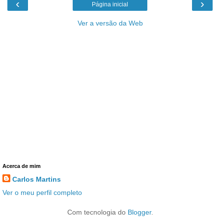
‹
›
Página inicial
Ver a versão da Web
Acerca de mim
Carlos Martins
Ver o meu perfil completo
Com tecnologia do
Blogger
.