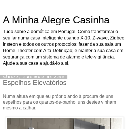
A Minha Alegre Casinha
Tudo sobre a domótica em Portugal. Como transformar o
seu lar numa casa inteligente usando X-10, Z-wave, Zigbee,
Insteon e todos os outros protocolos; fazer da sua sala um
Home-Theater com Alta-Definição; e manter a sua casa em
segurança com um sistema de alarme e tele-vigilância.
Ajude a sua casa a ajudá-lo a si.
sábado, 9 de maio de 2009
Espelhos Elevatórios
Numa altura em que eu próprio ando à procura de uns
espelhos para os quartos-de-banho, uns destes vinham
mesmo a calhar.