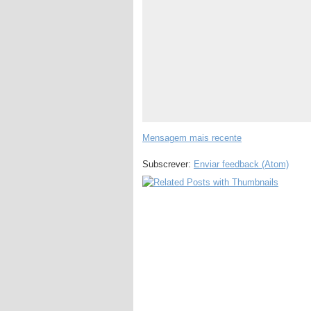
Mensagem mais recente
Subscrever:
Enviar feedback (Atom)