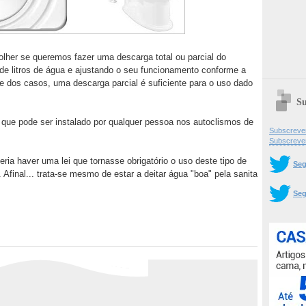
lher se queremos fazer uma descarga total ou parcial do
 de litros de água e ajustando o seu funcionamento conforme a
 dos casos, uma descarga parcial é suficiente para o uso dado
Su
que pode ser instalado por qualquer pessoa nos autoclismos de
Subscrever
Subscreve
veria haver uma lei que tornasse obrigatório o uso deste tipo de
Seg
final... trata-se mesmo de estar a deitar água "boa" pela sanita
Seg