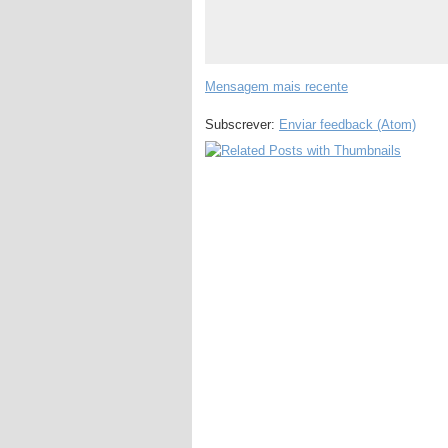
Mensagem mais recente
Subscrever:
Enviar feedback (Atom)