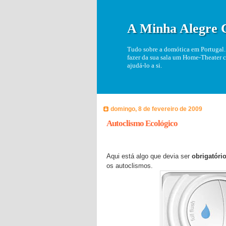
A Minha Alegre 
Tudo sobre a domótica em Portugal. 
fazer da sua sala um Home-Theater c
ajudá-lo a si.
domingo, 8 de fevereiro de 2009
Autoclismo Ecológico
Aqui está algo que devia ser
obrigatóri
os autoclismos.