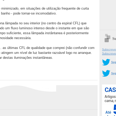
minimizado, em situações de utilização frequente de curta
 banho - pode tornar-se incomodativo.
 lâmpada no seu interior (no centro da espiral CFL) que
ndo um fluxo luminoso intenso desde o instante em que são
empo suficiente, essa lâmpada instântanea é posteriormente
inosidade necessária.
Su
... as últimas CFL de qualidade que comprei (não confundir com
Subscrever
 atingem um nível de luz bastante razoável logo no arranque.
Subscreve
r destas iluminações instantâneas.
Seg
Seg