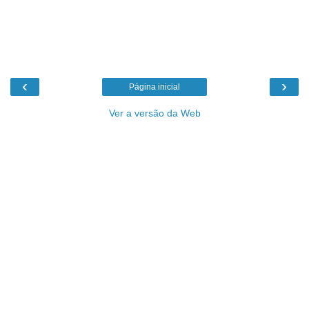
‹
›
Página inicial
Ver a versão da Web