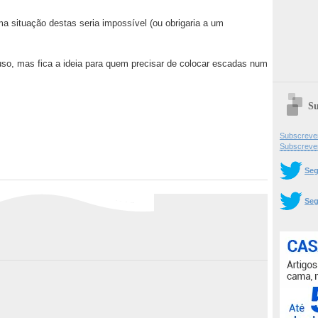
 situação destas seria impossível (ou obrigaria a um
so, mas fica a ideia para quem precisar de colocar escadas num
Su
Subscrever
Subscreve
Seg
Seg