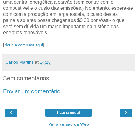
uma central energética a carvão (sem contar com o
combustível e o custo das emissões.) No entanto, espera-se
com com a produção em larga escala, o custo destes
painéis solares possa chegar aos $0.30 por Watt - o que
será sem dúvida um marco importante na história das
energias renováveis.
[
Notícia completa aqui
]
Carlos Martins
at
14:26
Sem comentários:
Enviar um comentário
‹
›
Página inicial
Ver a versão da Web