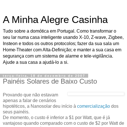
A Minha Alegre Casinha
Tudo sobre a domótica em Portugal. Como transformar o
seu lar numa casa inteligente usando X-10, Z-wave, Zigbee,
Insteon e todos os outros protocolos; fazer da sua sala um
Home-Theater com Alta-Definição; e manter a sua casa em
segurança com um sistema de alarme e tele-vigilância.
Ajude a sua casa a ajudá-lo a si.
terça-feira, 18 de dezembro de 2007
Painéis Solares de Baixo Custo
Provando que não estavam
apenas a falar de cenários
hipotéticos, a Nanosolar deu início à
comercialização
dos
seus painéis.
De momento, o custo é inferior a $1 por Watt, que é já
vantajoso quando comparado com o custo de $2 por Watt de