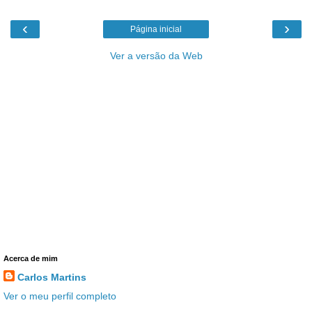
‹
›
Página inicial
Ver a versão da Web
Acerca de mim
Carlos Martins
Ver o meu perfil completo