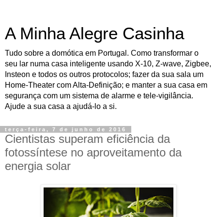
A Minha Alegre Casinha
Tudo sobre a domótica em Portugal. Como transformar o
seu lar numa casa inteligente usando X-10, Z-wave, Zigbee,
Insteon e todos os outros protocolos; fazer da sua sala um
Home-Theater com Alta-Definição; e manter a sua casa em
segurança com um sistema de alarme e tele-vigilância.
Ajude a sua casa a ajudá-lo a si.
terça-feira, 7 de junho de 2016
Cientistas superam eficiência da
fotossíntese no aproveitamento da
energia solar